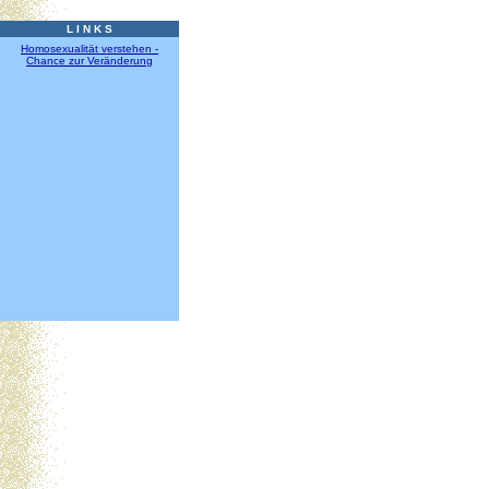
L I N K S
Homosexualität verstehen -
Chance zur Veränderung