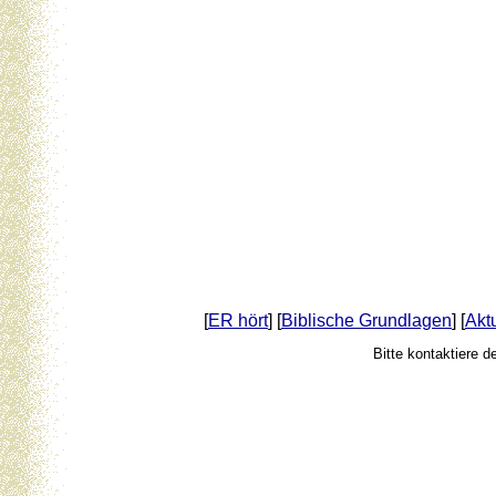
[
ER hört
] [
Biblische Grundlagen
] [
Akt
Bitte kontaktiere