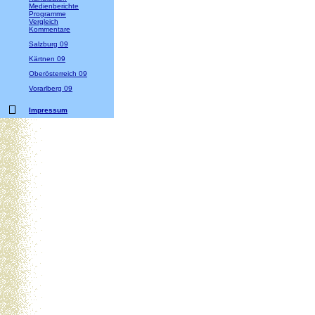
Medienberichte
Programme
Vergleich
Kommentare
Salzburg 09
Kärtnen 09
Oberösterreich 09
Vorarlberg 09
Impressum