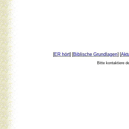
[
ER hört
] [
Biblische Grundlagen
] [
Akt
Bitte kontaktiere