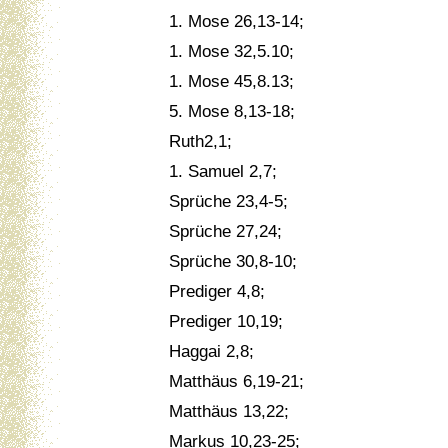
1. Mose 26,13-14;
1. Mose 32,5.10;
1. Mose 45,8.13;
5. Mose 8,13-18;
Ruth2,1;
1. Samuel 2,7;
Sprüche 23,4-5;
Sprüche 27,24;
Sprüche 30,8-10;
Prediger 4,8;
Prediger 10,19;
Haggai 2,8;
Matthäus 6,19-21;
Matthäus 13,22;
Markus 10,23-25;