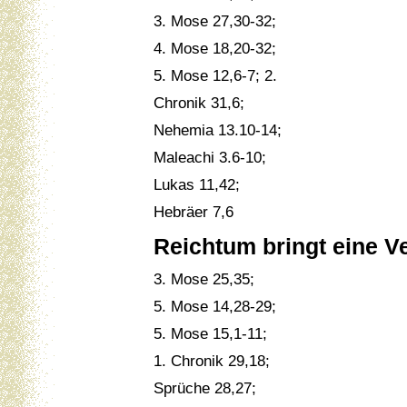
3. Mose 27,30-32;
4. Mose 18,20-32;
5. Mose 12,6-7; 2.
Chronik 31,6;
Nehemia 13.10-14;
Maleachi 3.6-10;
Lukas 11,42;
Hebräer 7,6
Reichtum bringt eine V
3. Mose 25,35;
5. Mose 14,28-29;
5. Mose 15,1-11;
1. Chronik 29,18;
Sprüche 28,27;