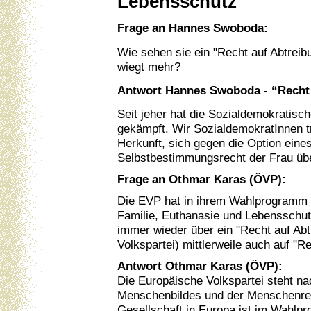
Lebensschutz
Frage an Hannes Swoboda:
Wie sehen sie ein "Recht auf Abtrei
wiegt mehr?
Antwort Hannes Swoboda - “Recht a
Seit jeher hat die Sozialdemokratisch
gekämpft. Wir SozialdemokratInnen tr
Herkunft, sich gegen die Option eine
Selbstbestimmungsrecht der Frau übe
Frage an Othmar Karas (ÖVP):
Die EVP hat in ihrem Wahlprogramm 
Familie, Euthanasie und Lebensschut
immer wieder über ein "Recht auf Abtr
Volkspartei) mittlerweile auch auf "Re
Antwort Othmar Karas (ÖVP):
Die Europäische Volkspartei steht nac
Menschenbildes und der Menschenrech
Gesellschaft in Europa ist im Wahlp