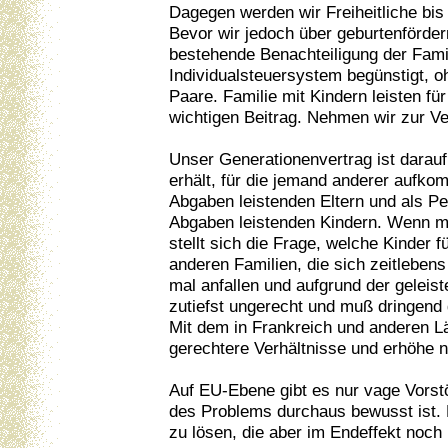
Dagegen werden wir Freiheitliche bis
Bevor wir jedoch über geburtenförd
bestehende Benachteiligung der Fami
Individualsteuersystem begünstigt, 
Paare. Familie mit Kindern leisten f
wichtigen Beitrag. Nehmen wir zur 
Unser Generationenvertrag ist darau
erhält, für die jemand anderer aufko
Abgaben leistenden Eltern und als Pen
Abgaben leistenden Kindern. Wenn man
stellt sich die Frage, welche Kinder
anderen Familien, die sich zeitleben
mal anfallen und aufgrund der geleis
zutiefst ungerecht und muß dringend
Mit dem in Frankreich und anderen Lä
gerechtere Verhältnisse und erhöhe 
Auf EU-Ebene gibt es nur vage Vorst
des Problems durchaus bewusst ist
zu lösen, die aber im Endeffekt noch