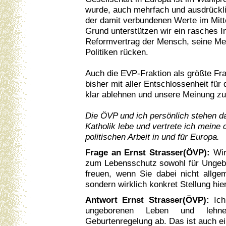
wurde, auch mehrfach und ausdrückli
der damit verbundenen Werte im Mitte
Grund unterstützen wir ein rasches I
Reformvertrag der Mensch, seine Me
Politiken rücken.
Auch die EVP-Fraktion als größte Fr
bisher mit aller Entschlossenheit fü
klar ablehnen und unsere Meinung z
Die ÖVP und ich persönlich stehen daf
Katholik lebe und vertrete ich meine
politischen Arbeit in und für Europa.
F
rage an Ernst Strasser(ÖVP):
Wir
zum Lebensschutz sowohl für Ungebo
freuen, wenn Sie dabei nicht allge
sondern wirklich konkret Stellung hi
Antwort Ernst Strasser(ÖVP):
Ich
ungeborenen Leben und lehne
Geburtenregelung ab. Das ist auch ei