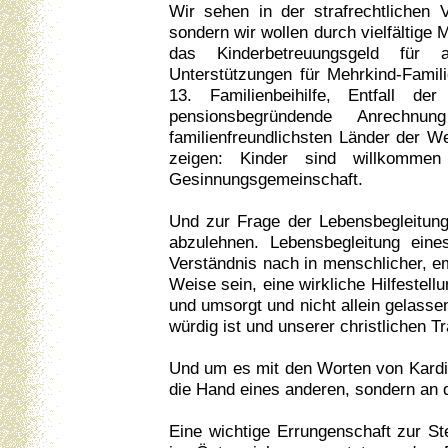
Wir sehen in der strafrechtlichen 
sondern wir wollen durch vielfältig
das Kinderbetreuungsgeld für al
Unterstützungen für Mehrkind-Famili
13. Familienbeihilfe, Entfall 
pensionsbegründende Anrechnu
familienfreundlichsten Länder der We
zeigen: Kinder sind willkomme
Gesinnungsgemeinschaft.
Und zur Frage der Lebensbegleitung i
abzulehnen. Lebensbegleitung ei
Verständnis nach in menschlicher, em
Weise sein, eine wirkliche Hilfestell
und umsorgt und nicht allein gelass
würdig ist und unserer christlichen Tr
Und um es mit den Worten von Kardin
die Hand eines anderen, sondern an
Eine wichtige Errungenschaft zur St