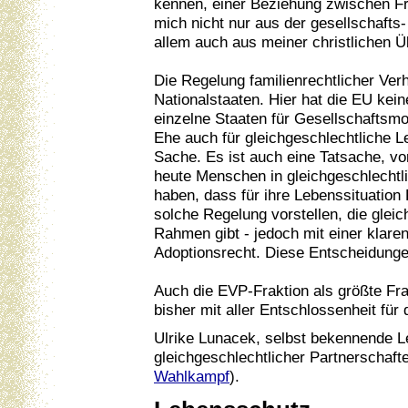
kennen, einer Beziehung zwischen Fra
mich nicht nur aus der gesellschafts-
allem auch aus meiner christlichen 
Die Regelung familienrechtlicher Verh
Nationalstaaten. Hier hat die EU kei
einzelne Staaten für Gesellschaftsmod
Ehe auch für gleichgeschlechtliche 
Sache. Es ist auch eine Tatsache, vo
heute Menschen in gleichgeschlechtl
haben, dass für ihre Lebenssituation
solche Regelung vorstellen, die glei
Rahmen gibt - jedoch mit einer klar
Adoptionsrecht. Diese Entscheidunge
Auch die EVP-Fraktion als größte Fr
bisher mit aller Entschlossenheit fü
Ulrike Lunacek, selbst bekennende Les
gleichgeschlechtlicher Partnerschaft
Wahlkampf
).