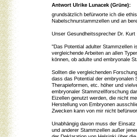
Antwort Ulrike Lunacek (Grüne):
grundsätzlich befürworte ich die eth
Nabelschnurstammzellen und an berei
Unser Gesundheitssprecher Dr. Kurt 
"Das Potential adulter Stammzellen is
vergleichende Arbeiten an allen Type
können, ob adulte und embryonale St
Sollten die vergleichenden Forschun
dass das Potential der embryonalen S
Therapieformen, etc. höher und vielve
embryonaler Stammzellforschung dann
Eizellen genutzt werden, die nicht me
Herstellung von Embryonen ausschlie
Zwecken kann von mir nicht befürwor
Unabhängig davon muss der Einsatz 
und anderer Stammzellen außer jenen
der Deklaration von Helsinki über d