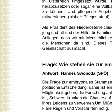
in Österreich umgesetzt wurde. D
herabzusetzen oder sogar eine Vollk
zu können. Und pflegende Angehöri
mitversichert (bisher: Pflegestufe 4).
Als Präsident des Niederösterreichis
jung und alt und der Hilfe für Familie
Anliegen, dass wir mit Menschlichkeit
die Menschen da sind. Dieses Für
Gesellschaft ausmacht.
Frage: Wie stehen sie zur 
Antwort: Hannes Swoboda (SPÖ)
Die Frage zur embryonalen Stammzell
politische Entscheidung, daher ist ei
Möglichkeit geben, die Forschung auf
ist, Schwerstkranken die Chance auf 
ihres Leidens zu verwehren.Um Mißbr
klare Regeln und Vorschriften nötig.